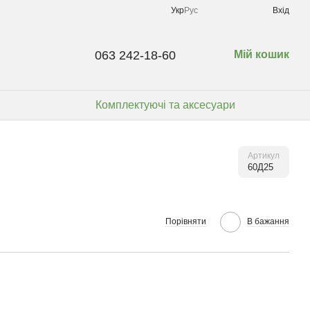
Укр
Рус
Вхід
063 242-18-60
Мій кошик
Комплектуючі та аксесуари
Артикул
60Д25
Порівняти
В бажання