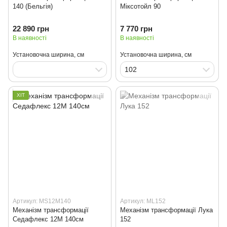
140 (Бельгія)
Міксотойл 90
22 890 грн
7 770 грн
В наявності
В наявності
Установочна ширина, см
Установочна ширина, см
102
ХІТ
Артикул: MS12M140
Артикул: ML152
Механізм трансформації
Механізм трансформації Лука
Седафлекс 12М 140см
152