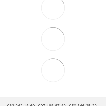
063 242-18-60
097 468-67-42
050 146-25-22