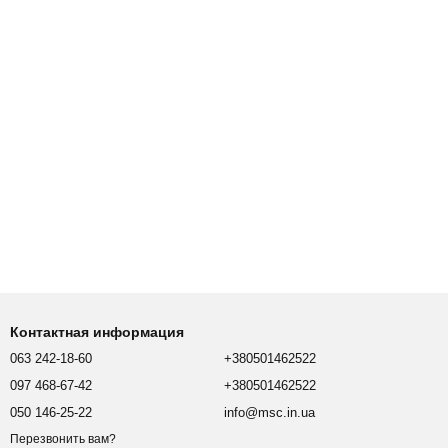
Контактная информация
063 242-18-60
+380501462522
097 468-67-42
+380501462522
050 146-25-22
info@msc.in.ua
Перезвонить вам?