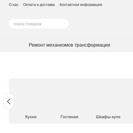
Перейти к основному контенту
О нас
Оплата и доставка
Контактная информация
Ремонт механизмов трансформации
Кухни
Гостиная
Шкафы-купе